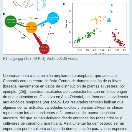
F1.large.jpg (167.49 KiB) Visto 50136 veces
Contrariamente a una opinión ampliamente aceptada, que asocia el
Cannabis con un centro de Asia Central de domesticación de cultivos
[basada mayormente en datos de distribución de plantas silvestres, por
ejemplo, (26)], nuestros resultados son consistentes con un único origen
de domesticación de C. sativa en Asia Oriental, en línea con la evidencia
arqueológica temprana (ver abajo). Los resultados también indican que
algunas de las actuales variedades criollas y plantas silvestres chinas
representan los descendientes más cercanos del acervo genético
ancestral del que se han derivado desde entonces las razas criollas y
cultivares de cáñamo y marihuana. Asia Oriental ha demostrado ser un
importante punto caliente antiguo de domesticación para varias especies