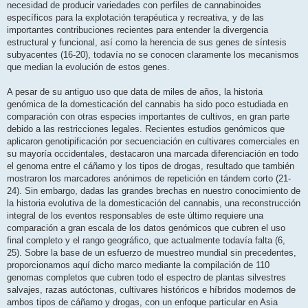
necesidad de producir variedades con perfiles de cannabinoides
específicos para la explotación terapéutica y recreativa, y de las
importantes contribuciones recientes para entender la divergencia
estructural y funcional, así como la herencia de sus genes de síntesis
subyacentes (16-20), todavía no se conocen claramente los mecanismos
que median la evolución de estos genes.
A pesar de su antiguo uso que data de miles de años, la historia
genómica de la domesticación del cannabis ha sido poco estudiada en
comparación con otras especies importantes de cultivos, en gran parte
debido a las restricciones legales. Recientes estudios genómicos que
aplicaron genotipificación por secuenciación en cultivares comerciales en
su mayoría occidentales, destacaron una marcada diferenciación en todo
el genoma entre el cáñamo y los tipos de drogas, resultado que también
mostraron los marcadores anónimos de repetición en tándem corto (21-
24). Sin embargo, dadas las grandes brechas en nuestro conocimiento de
la historia evolutiva de la domesticación del cannabis, una reconstrucción
integral de los eventos responsables de este último requiere una
comparación a gran escala de los datos genómicos que cubren el uso
final completo y el rango geográfico, que actualmente todavía falta (6,
25). Sobre la base de un esfuerzo de muestreo mundial sin precedentes,
proporcionamos aquí dicho marco mediante la compilación de 110
genomas completos que cubren todo el espectro de plantas silvestres
salvajes, razas autóctonas, cultivares históricos e híbridos modernos de
ambos tipos de cáñamo y drogas, con un enfoque particular en Asia