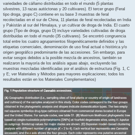
variedades de cáñamo distribuidas en todo el mundo (5 plantas
silvestres, 13 razas autóctonas y 20 cultivares). El tercer grupo (Feral
tipo droga, grupo C) contiene en su base 3 muestras de feral
recolectadas en el sur de China, 11 plantas de feral recolectadas en India
y Pakistán al sur del Himalaya, y un cultivar de droga de India. El cuarto
grupo (Tipo de droga, grupo D) incluye variedades cultivadas de droga
distribuidas en todo el mundo (35 cultivares). Se encontró congruencia
total entre los cuatro agrupamientos filogenéticamente definidos y las
etiquetas comerciales, denominación de uso final actual o histórica y/o
origen geográfico predominante de las accesiones. Sin embargo, para
evitar sesgos debidos a la posible mezcla de ancestros, también se
realizaron la mayoría de los análisis aguas abajo, excluyendo las
muestras mezcladas identificadas por el análisis de estructura (Fig. 1, C
y E; ver Materiales y Métodos para mayores explicaciones; todos los
resultados están en los Materiales Complementarios)