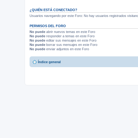
s
)
¿QUIÉN ESTÁ CONECTADO?
Usuarios navegando por este Foro: No hay usuarios registrados visitando
PERMISOS DEL FORO
No puede
abrir nuevos temas en este Foro
No puede
responder a temas en este Foro
No puede
editar sus mensajes en este Foro
No puede
borrar sus mensajes en este Foro
No puede
enviar adjuntos en este Foro
Índice general