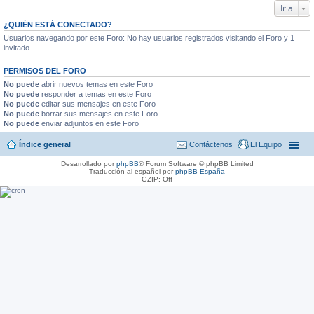
Ir a
¿QUIÉN ESTÁ CONECTADO?
Usuarios navegando por este Foro: No hay usuarios registrados visitando el Foro y 1
invitado
PERMISOS DEL FORO
No puede
abrir nuevos temas en este Foro
No puede
responder a temas en este Foro
No puede
editar sus mensajes en este Foro
No puede
borrar sus mensajes en este Foro
No puede
enviar adjuntos en este Foro
Índice general
Contáctenos
El Equipo
Desarrollado por
phpBB
® Forum Software © phpBB Limited
Traducción al español por
phpBB España
GZIP: Off