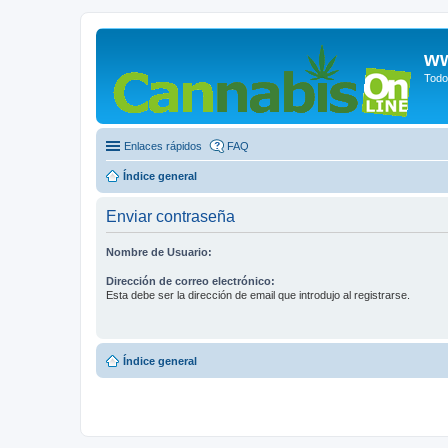
ww
Todo
Enlaces rápidos
FAQ
Índice general
Enviar contraseña
Nombre de Usuario:
Dirección de correo electrónico:
Esta debe ser la dirección de email que introdujo al registrarse.
Índice general