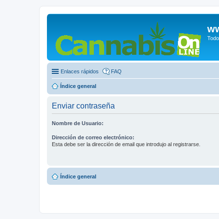
ww
Todo
Enlaces rápidos
FAQ
Índice general
Enviar contraseña
Nombre de Usuario:
Dirección de correo electrónico:
Esta debe ser la dirección de email que introdujo al registrarse.
Índice general