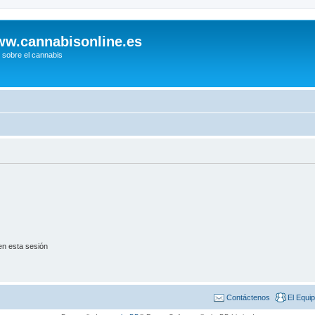
w.cannabisonline.es
 sobre el cannabis
en esta sesión
Contáctenos
El Equi