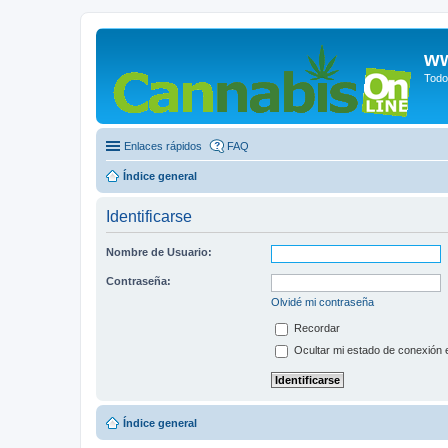
ww
Todo
Enlaces rápidos
FAQ
Índice general
Identificarse
Nombre de Usuario:
Contraseña:
Olvidé mi contraseña
Recordar
Ocultar mi estado de conexión 
Índice general