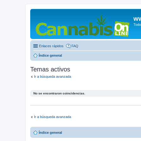
ww
Todo
Enlaces rápidos
FAQ
Índice general
Temas activos
Ir a búsqueda avanzada
No se encontraron coincidencias.
Ir a búsqueda avanzada
Índice general