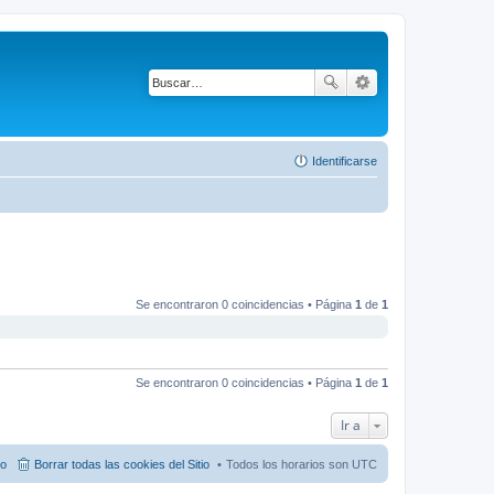
Identificarse
Se encontraron 0 coincidencias • Página
1
de
1
Se encontraron 0 coincidencias • Página
1
de
1
Ir a
po
Borrar todas las cookies del Sitio
Todos los horarios son
UTC