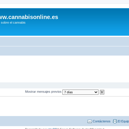
w.cannabisonline.es
 sobre el cannabis
Mostrar mensajes previos
Contáctenos
El Equi