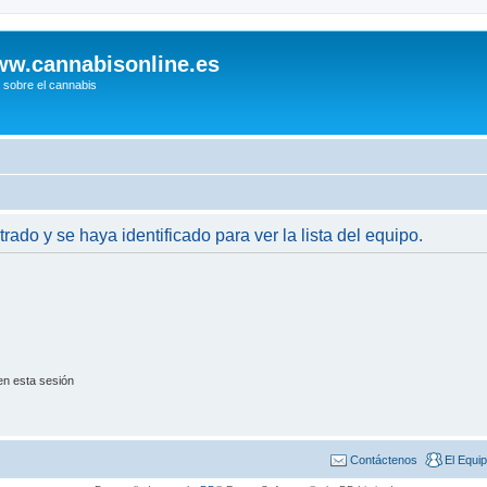
w.cannabisonline.es
 sobre el cannabis
trado y se haya identificado para ver la lista del equipo.
en esta sesión
Contáctenos
El Equi