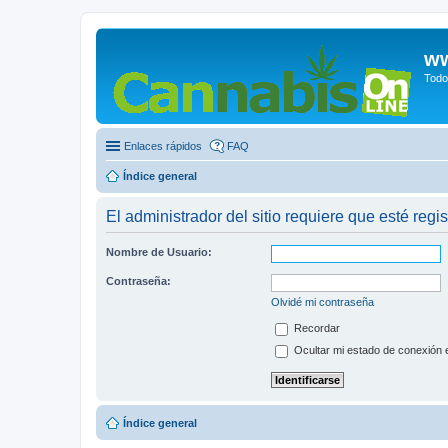
ww
Todo
Enlaces rápidos
FAQ
Índice general
El administrador del sitio requiere que esté regis
Nombre de Usuario:
Contraseña:
Olvidé mi contraseña
Recordar
Ocultar mi estado de conexión 
Índice general