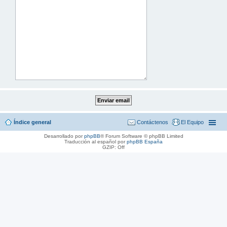
Índice general
Contáctenos
El Equipo
Desarrollado por
phpBB
® Forum Software © phpBB Limited
Traducción al español por
phpBB España
GZIP: Off