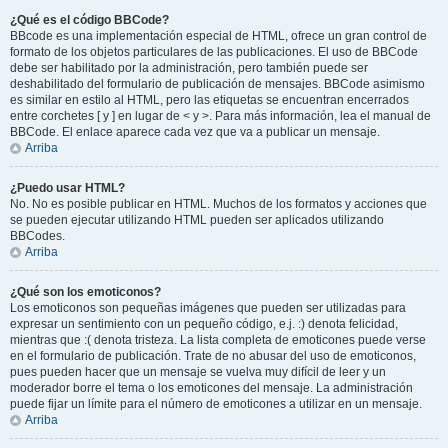
¿Qué es el código BBCode?
BBcode es una implementación especial de HTML, ofrece un gran control de
formato de los objetos particulares de las publicaciones. El uso de BBCode
debe ser habilitado por la administración, pero también puede ser
deshabilitado del formulario de publicación de mensajes. BBCode asimismo
es similar en estilo al HTML, pero las etiquetas se encuentran encerrados
entre corchetes [ y ] en lugar de < y >. Para más información, lea el manual de
BBCode. El enlace aparece cada vez que va a publicar un mensaje.
Arriba
¿Puedo usar HTML?
No. No es posible publicar en HTML. Muchos de los formatos y acciones que
se pueden ejecutar utilizando HTML pueden ser aplicados utilizando
BBCodes.
Arriba
¿Qué son los emoticonos?
Los emoticonos son pequeñas imágenes que pueden ser utilizadas para
expresar un sentimiento con un pequeño código, e.j. :) denota felicidad,
mientras que :( denota tristeza. La lista completa de emoticones puede verse
en el formulario de publicación. Trate de no abusar del uso de emoticonos,
pues pueden hacer que un mensaje se vuelva muy difícil de leer y un
moderador borre el tema o los emoticones del mensaje. La administración
puede fijar un límite para el número de emoticones a utilizar en un mensaje.
Arriba