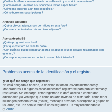
¿Cuál es la diferencia entre añadir como Favorito y suscribirme a un tema?
¿Cómo marcar Favoritos o suscribirse a temas específicos?
¿Cómo me suscribo a un foro específico?
¿Cómo borro mis suscripciones?
Archivos Adjuntos
¿Qué archivos adjuntos son permitidos en este foro?
¿Cómo encuentro todos mis archivos adjuntos?
Acerca de phpBB
¿Quién programó este foro?
¿Por qué este foro no tiene tal cosa?
¿Con quién se puede contactar acerca de abusos o usos ilegales relacionados con
este foro?
¿Cómo puedo ponerme en contacto con un Administrador?
Problemas acerca de la identificación y el registro
¿Por qué me tengo que registrar?
No está obligado a hacerlo, la decisión la toman los Administradores y
Moderadores. En algunos casos necesitará registrarse para publicar temas y
respuestas. Sin embargo, estar registrado le dará acceso a contenidos
adicionales y/o ventajas que como usuario invitado no disfrutaría, como tener
su imagen personalizada (avatar), mensajes privados, suscripción a grupos de
usuarios, etc. Tan solo le tomará unos segundos. Es muy recomendable.
Arriba