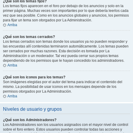
¿Qué son los temas fijos?
Los temas fijos aparecen en el foro por debajo de los anuncios y solo en la
primer página. Muchas veces son importantes por lo que debería leerlos cada
vez que sea posible. Como en los anuncios globales y anuncios, los permisos
para fijar un tema son otorgados por La Administración.
Arriba
¿Qué son los temas cerrados?
Los temas cerrados son temas donde los usuarios ya no pueden responder y
las encuestas allí contenidas terminaron automáticamente. Los temas pueden
ser cerrados por muchas razones. Esta decisión es tomada por La
Administración o un moderador. Tal vez pueda cerrar sus propios temas
dependiendo de los permisos que le hayan concedido los administradores.
Arriba
¿Qué son los iconos para los temas?
Son imágenes elegidas por el autor del tema para indicar el contenido del
mismo. La posibilidad de usar iconos en los mensajes depende de los
permisos otorgados por La Administración.
Arriba
Niveles de usuario y grupos
¿Qué son los Administradores?
Los Administradores son los usuarios asignados con el mayor nivel de control
sobre el foro entero. Estos usuarios pueden controlar todas las acciones y