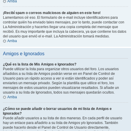
Arriba
¡Recibí spam o correos maliciosos de alguien en este foro!
Lamentamos oír eso. El formulario de e-mail incluye identificadores para
controlar quién ha enviado tales mensajes, por lo tanto, puede contactar con
La Administración y hacerles llegar una copia completa del mensaje que
recibió. Es muy importante que incluya la cabecera, ya que contiene los datos
del usuario que envió el e-mail. La Administración tomará medidas.
Arriba
Amigos e Ignorados
¿Qué es la lista de Mis Amigos e Ignorados?
Puede utilizar la lista para organizar otros usuarios del foro. Los usuarios
añadidos a su lista de Amigos podrán verse en en Panel de Control de
Usuario para un rápido acceso a ver si están identificados y poder así
enviarles un mensaje privado. Según la plantilla que utilice el foro, los
mensajes de estos usuarios pueden visualizarse resaltados. Si añade un
usuario a su lista de Ignorados, todos sus mensajes quedarán ocultos.
Arriba
¿Cómo se puede añadir o borrar usuarios de mi lista de Amigos e
Ignorados?
Puede añadir usuarios a su lista de dos maneras. En cada perfil de usuario
hay un enlace para añadirlo a su lista de Amigos y/o Ignorados. También
puede hacerlo desde el Panel de Control de Usuario directamente,