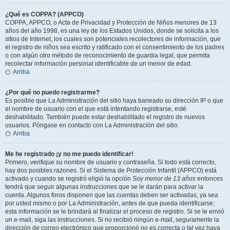
¿Qué es COPPA? (APPCO)
COPPA, APPCO, o Acta de Privacidad y Protección de Niños menores de 13
años del año 1998, es una ley de los Estados Unidos, donde se solicita a los
sitios de Internet, los cuales son potenciales recolectores de información, que
el registro de niños sea escrito y ratificado con el consentimiento de los padres
o con algún otro método de reconocimiento de guardia legal, que permita
recolectar información personal identificable de un menor de edad.
Arriba
¿Por qué no puedo registrarme?
Es posible que La Administración del sitio haya baneado su dirección IP o que
el nombre de usuario con el que está intentando registrarse, esté
deshabilitado. También puede estar deshabilitado el registro de nuevos
usuarios. Póngase en contacto con La Administración del sitio.
Arriba
Me he registrado ¡y no me puedo identificar!
Primero, verifique su nombre de usuario y contraseña. Si todo está correcto,
hay dos posibles razones. Si el Sistema de Protección Infantil (APPCO) está
activado y cuando se registró eligió la opción
Soy menor de 13 años
entonces
tendrá que seguir algunas instrucciones que se le darán para activar la
cuenta. Algunos foros disponen que las cuentas deben ser activadas, ya sea
por usted mismo o por La Administración, antes de que pueda identificarse;
esta información se le brindará al finalizar el proceso de registro. Si se le envió
un e-mail, siga las instrucciones. Si no recibió ningún e-mail, seguramente la
dirección de correo electrónico que proporcionó no es correcta o tal vez haya