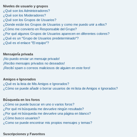
Niveles de usuario y grupos
¿Qué son los Administradores?
¿Qué son los Moderadores?
¿Qué son los Grupos de Usuarios?
¿Donde están los Grupos de Usuarios y como me puedo unir a ellos?
¿Cómo me convierto en Responsable del Grupo?
¿Por qué algunos Grupos de Usuarios aparecen en diferentes colores?
¿Qué es un "Grupo de Usuarios predeterminado"?
¿Qué es el enlace "El equipo"?
Mensajería privada
¡No puedo enviar un mensaje privado!
¡Recibo mensajes privados no deseados!
¡Recibí spam o correos maliciosos de alguien en este foro!
Amigos e Ignorados
¿Qué es la lista de Mis Amigos e Ignorados?
¿Cómo se puede añadir o borrar usuarios de mi lista de Amigos e Ignorados?
Búsqueda en los foros
¿Cómo se puede buscar en uno o varios foros?
¿Por qué mi búsqueda me devuelve ningún resultado?
¿Por qué mi búsqueda me devuelve una página en blanco?
¿Cómo busco usuarios?
¿Como se puede encontrar mis propios mensajes y temas?
Suscripciones y Favoritos