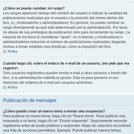
¿Cómo se puede cambiar mi rango?
Los rangos aparecen debajo del nombre de usuario e indican la cantidad de
publicaciones realizadas por el usuario o la posición del mismo dentro del
foro, e.j. moderadores y administradores. En general, no puede cambiar su
rango directamente ya que está determinado por la administración. Por favor,
no abuse de sus privilegios de publicación solo para incrementar su rango. La
mayoría de los foros lo consideran "spam", no lo toleran, y moderadores o
administradores reducirán el número de publicaciones realizadas, llegando
incluso a tomar medidas mas drásticas, como la expulsión del foro.
Arriba
Cuando hago clic sobre el enlace de e-mail de un usuario, ¡me pide que me
registre!
Solo usuarios registrados pueden enviar e-mail a otros usuarios a través del
foro, si la administración habilita la opción. Esto es para prevenir el uso
malicioso del sistema de e-mail por usuarios anónimos.
Arriba
Publicación de mensajes
¿Cómo puedo crear un nuevo tema o enviar una respuesta?
Para publicar un nuevo tema, haga clic en "Nuevo tema". Para publicar una
respuesta a un tema, haga clic en "Enviar respuesta". Seguramente necesite
registrarse antes de poder publicar y responder. Abajo de cada foro encontrará
una lista de acciones permitidas. Ejemplo: Puede publicar nuevos temas,