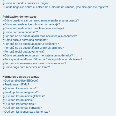
¿Cómo se puede cambiar mi rango?
Cuando hago clic sobre el enlace de e-mail de un usuario, ¡me pide que me registre!
Publicación de mensajes
¿Cómo puedo crear un nuevo tema o enviar una respuesta?
¿Cómo se puede editar o borrar un mensaje?
¿Cómo se puede añadir una firma a mi mensaje?
¿Cómo creo una encuesta?
¿Por qué no se puede añadir más opciones a la encuesta?
¿Cómo edito o borro una encuesta?
¿Por qué no se puede acceder a algún foro?
¿Por qué no se puede añadir archivos adjuntos?
¿Por qué recibí una advertencia?
¿Cómo se puede reportar un mensaje a un moderador?
¿Para qué sirve el botón "Guardar" en la publicación de temas?
¿Por qué mis mensajes necesitan ser aprobados?
¿Cómo hago para reactivar un tema?
Formatos y tipos de temas
¿Qué es el código BBCode?
¿Puedo usar HTML?
¿Qué son los emoticonos?
¿Puedo publicar imagenes?
¿Qué son los anuncios globales?
¿Qué son los anuncios?
¿Qué son los temas fijos?
¿Qué son los temas cerrados?
¿Qué son los iconos para los temas?