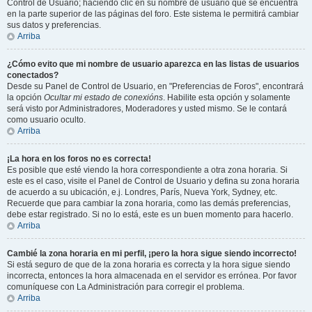
Control de Usuario; haciendo clic en su nombre de usuario que se encuentra
en la parte superior de las páginas del foro. Este sistema le permitirá cambiar
sus datos y preferencias.
Arriba
¿Cómo evito que mi nombre de usuario aparezca en las listas de usuarios
conectados?
Desde su Panel de Control de Usuario, en "Preferencias de Foros", encontrará
la opción
Ocultar mi estado de conexións
. Habilite esta opción y solamente
será visto por Administradores, Moderadores y usted mismo. Se le contará
como usuario oculto.
Arriba
¡La hora en los foros no es correcta!
Es posible que esté viendo la hora correspondiente a otra zona horaria. Si
este es el caso, visite el Panel de Control de Usuario y defina su zona horaria
de acuerdo a su ubicación, e.j. Londres, París, Nueva York, Sydney, etc.
Recuerde que para cambiar la zona horaria, como las demás preferencias,
debe estar registrado. Si no lo está, este es un buen momento para hacerlo.
Arriba
Cambié la zona horaria en mi perfil, ¡pero la hora sigue siendo incorrecto!
Si está seguro de que de la zona horaria es correcta y la hora sigue siendo
incorrecta, entonces la hora almacenada en el servidor es errónea. Por favor
comuníquese con La Administración para corregir el problema.
Arriba