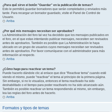
¿Para qué sirve el botón "Guardar" en la publicación de temas?
Esto le permitirá guardar borradores que serán completados y enviados más
tarde. Para recargar un borrador guardado, visite el Panel de Control de
Usuario.
Arriba
¿Por qué mis mensajes necesitan ser aprobados?
La Administración del foro tal vez ha decidido que los mensajes publicados en
el foro, en el que estas intentando publicar mensajes, necesiten ser revisados
antes de aprobarlos. También es posible que La Administración le haya
ubicado en un grupo de usuarios cuyos mensajes necesitan ser revisados
antes de aprobarlos. Por favor comuníquese con el administrador para más
información al respecto.
Arriba
¿Cómo hago para reactivar un tema?
Puede hacerlo dándole clic al enlace que dice "Reactivar tema" cuando esté
viendo el mismo, puede "reactivar" el tema al principio de la primera página.
Sin embargo, si no lo visualiza, entonces el tema reactivado ha sido
deshabilitado o el tiempo para poder reactivarlo no ha sido alcanzado aún.
También es posible reactivar un tema respondiendo al mismo, sin embargo,
lea las reglas del foro antes de hacerlo.
Arriba
Formatos y tipos de temas