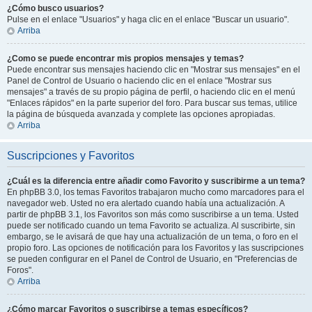
¿Cómo busco usuarios?
Pulse en el enlace "Usuarios" y haga clic en el enlace "Buscar un usuario".
Arriba
¿Como se puede encontrar mis propios mensajes y temas?
Puede encontrar sus mensajes haciendo clic en "Mostrar sus mensajes" en el
Panel de Control de Usuario o haciendo clic en el enlace "Mostrar sus
mensajes" a través de su propio página de perfil, o haciendo clic en el menú
"Enlaces rápidos" en la parte superior del foro. Para buscar sus temas, utilice
la página de búsqueda avanzada y complete las opciones apropiadas.
Arriba
Suscripciones y Favoritos
¿Cuál es la diferencia entre añadir como Favorito y suscribirme a un tema?
En phpBB 3.0, los temas Favoritos trabajaron mucho como marcadores para el
navegador web. Usted no era alertado cuando había una actualización. A
partir de phpBB 3.1, los Favoritos son más como suscribirse a un tema. Usted
puede ser notificado cuando un tema Favorito se actualiza. Al suscribirte, sin
embargo, se le avisará de que hay una actualización de un tema, o foro en el
propio foro. Las opciones de notificación para los Favoritos y las suscripciones
se pueden configurar en el Panel de Control de Usuario, en "Preferencias de
Foros".
Arriba
¿Cómo marcar Favoritos o suscribirse a temas específicos?