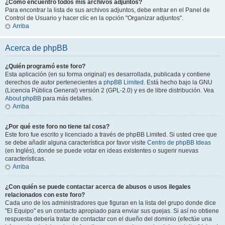
¿Cómo encuentro todos mis archivos adjuntos?
Para encontrar la lista de sus archivos adjuntos, debe entrar en el Panel de
Control de Usuario y hacer clic en la opción "Organizar adjuntos".
Arriba
Acerca de phpBB
¿Quién programó este foro?
Esta aplicación (en su forma original) es desarrollada, publicada y contiene
derechos de autor pertenecientes a
phpBB Limited
. Está hecho bajo la GNU
(Licencia Pública General) versión 2 (GPL-2.0) y es de libre distribución. Vea
About phpBB
para más detalles.
Arriba
¿Por qué este foro no tiene tal cosa?
Este foro fue escrito y licenciado a través de phpBB Limited. Si usted cree que
se debe añadir alguna característica por favor visite
Centro de phpBB Ideas
(en Inglés), donde se puede votar en ideas existentes o sugerir nuevas
características.
Arriba
¿Con quién se puede contactar acerca de abusos o usos ilegales
relacionados con este foro?
Cada uno de los administradores que figuran en la lista del grupo donde dice
"El Equipo" es un contacto apropiado para enviar sus quejas. Si así no obtiene
respuesta debería tratar de contactar con el dueño del dominio (efectúe una