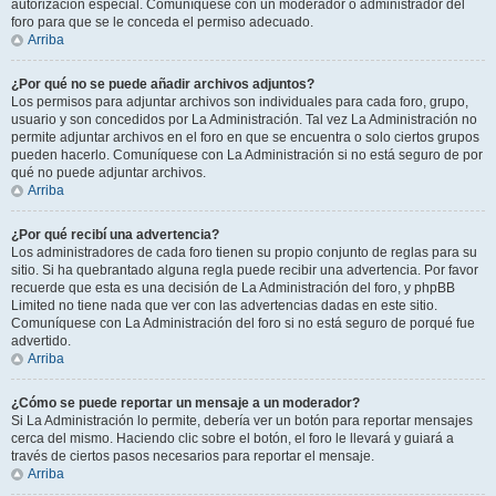
autorización especial. Comuníquese con un moderador o administrador del
foro para que se le conceda el permiso adecuado.
Arriba
¿Por qué no se puede añadir archivos adjuntos?
Los permisos para adjuntar archivos son individuales para cada foro, grupo,
usuario y son concedidos por La Administración. Tal vez La Administración no
permite adjuntar archivos en el foro en que se encuentra o solo ciertos grupos
pueden hacerlo. Comuníquese con La Administración si no está seguro de por
qué no puede adjuntar archivos.
Arriba
¿Por qué recibí una advertencia?
Los administradores de cada foro tienen su propio conjunto de reglas para su
sitio. Si ha quebrantado alguna regla puede recibir una advertencia. Por favor
recuerde que esta es una decisión de La Administración del foro, y phpBB
Limited no tiene nada que ver con las advertencias dadas en este sitio.
Comuníquese con La Administración del foro si no está seguro de porqué fue
advertido.
Arriba
¿Cómo se puede reportar un mensaje a un moderador?
Si La Administración lo permite, debería ver un botón para reportar mensajes
cerca del mismo. Haciendo clic sobre el botón, el foro le llevará y guiará a
través de ciertos pasos necesarios para reportar el mensaje.
Arriba