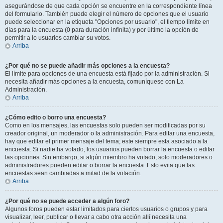
asegurándose de que cada opción se encuentre en la correspondiente línea
del formulario. También puede elegir el número de opciones que el usuario
puede seleccionar en la etiqueta "Opciones por usuario", el tiempo límite en
días para la encuesta (0 para duración infinita) y por último la opción de
permitir a lo usuarios cambiar su votos.
Arriba
¿Por qué no se puede añadir más opciones a la encuesta?
El límite para opciones de una encuesta está fijado por la administración. Si
necesita añadir más opciones a la encuesta, comuníquese con La
Administración.
Arriba
¿Cómo edito o borro una encuesta?
Como en los mensajes, las encuestas solo pueden ser modificadas por su
creador original, un moderador o la administración. Para editar una encuesta,
hay que editar el primer mensaje del tema; este siempre esta asociado a la
encuesta. Si nadie ha votado, los usuarios pueden borrar la encuesta o editar
las opciones. Sin embargo, si algún miembro ha votado, solo moderadores o
administradores pueden editar o borrar la encuesta. Esto evita que las
encuestas sean cambiadas a mitad de la votación.
Arriba
¿Por qué no se puede acceder a algún foro?
Algunos foros pueden estar limitados para ciertos usuarios o grupos y para
visualizar, leer, publicar o llevar a cabo otra acción allí necesita una