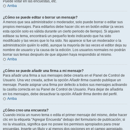
Puede votar en las encuestas, etc.
Arriba
¿Cómo se puede editar o borrar un mensaje?
A menos que sea administrador o moderador, solo puede borrar o editar sus
propios mensajes. Para editarlos debe hacer clic en en botón
editar
(a veces
esta opción solo es válida durante un cierto periodo de tiempo). Si alguien
editase su tema, encontrará un pequeño texto indicando que ha sido
modificado y las veces que lo ha sido. No aparece si fue un moderador o la
administración quién lo editó, aunque la mayoría de las veces el editor deja su
nombre de usuario y la causa de la edición. Los usuarios normales no podrán
borrar sus temas después de que alguien haya respondido al mismo.
Arriba
¿Cómo se puede añadir una firma a mi mensaje?
Para añadir una firma a sus mensajes debe crearla en el Panel de Control de
Usuario. Una vez creada, active la opción
Añadir firma
cuando publique un
mensaje. Puede asignar una firma por defecto a todos sus mensajes activando
la casilla correcta en su Panel de Control de Usuario. Para dejar de añadirla
en los mensajes, debe desactivar la opción
Añadir firma
dentro del perfil.
Arriba
¿Cómo creo una encuesta?
Cuando inicia un nuevo tema o edita el primer mensaje del mismo, debe hacer
clic en la etiqueta "Agregar Encuesta" debajo del formulario de publicación; si
no la visualiza, significa que no posee los permisos apropiados para crear
encuestas. Inserte un título y al menos dos opciones en el campo apropiado,