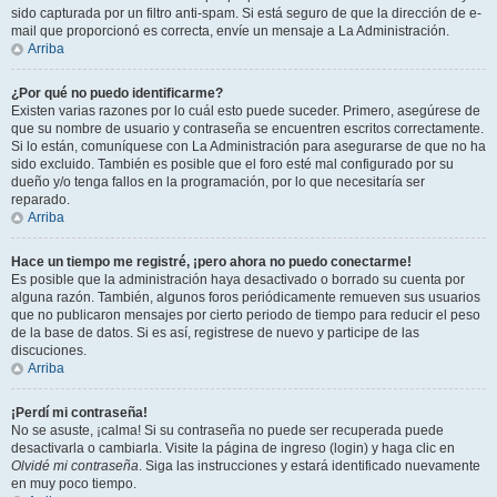
sido capturada por un filtro anti-spam. Si está seguro de que la dirección de e-
mail que proporcionó es correcta, envíe un mensaje a La Administración.
Arriba
¿Por qué no puedo identificarme?
Existen varias razones por lo cuál esto puede suceder. Primero, asegúrese de
que su nombre de usuario y contraseña se encuentren escritos correctamente.
Si lo están, comuníquese con La Administración para asegurarse de que no ha
sido excluido. También es posible que el foro esté mal configurado por su
dueño y/o tenga fallos en la programación, por lo que necesitaría ser
reparado.
Arriba
Hace un tiempo me registré, ¡pero ahora no puedo conectarme!
Es posible que la administración haya desactivado o borrado su cuenta por
alguna razón. También, algunos foros periódicamente remueven sus usuarios
que no publicaron mensajes por cierto periodo de tiempo para reducir el peso
de la base de datos. Si es así, registrese de nuevo y participe de las
discuciones.
Arriba
¡Perdí mi contraseña!
No se asuste, ¡calma! Si su contraseña no puede ser recuperada puede
desactivarla o cambiarla. Visite la página de ingreso (login) y haga clic en
Olvidé mi contraseña
. Siga las instrucciones y estará identificado nuevamente
en muy poco tiempo.