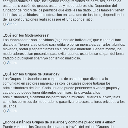
configuraciones del foro, incluyendo configuraciones de permisos, baneo de
usuarios, creación de grupos usuarios y moderadores, etc. Dependen del
fundador del foro y de los permisos que éste les ha dado. Ellos también tienen
todas las capacidades de moderación en cada uno de los foros, dependiendo
de las configuraciones realizadas por el fundador del sitio.
Arriba
¿Qué son los Moderadores?
Los Moderadores son individuos (o grupos de individuos) que cuidan el foro
día a día. Tienen la autoridad para editar o borrar mensajes, cerrarlos, abrirlos,
moverlos, borrar y separar temas en el foro que moderan. Generalmente, los
moderadores están presentes para evitar que los usuarios se salgan del tema
tratado o publiquen spam y/o contenido malicioso.
Arriba
¿Qué son los Grupos de Usuarios?
Los Grupos de Usuarios son conjuntos de usuarios que dividen a la
comunidad en sectores manejables con los cuales puede trabajar los
administradores del foro. Cada usuario puede pertenecer a varios grupos y
cada grupo puede tener diferentes permisos. Esto ayuda, a los
administradores, a cambiar los permisos de muchos usuarios a la vez, tales
como los permisos de moderador, o garantizar el acceso a foros privados a los
usuarios.
Arriba
¿Donde están los Grupos de Usuarios y como me puedo unir a ellos?
Puede ver todos los Grupos de usuarios a través del enlace "Grupos de