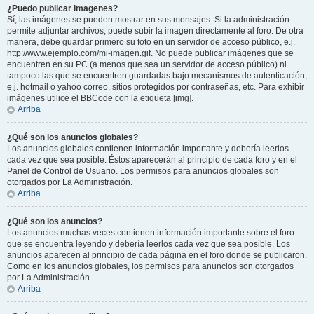
¿Puedo publicar imagenes?
Sí, las imágenes se pueden mostrar en sus mensajes. Si la administración
permite adjuntar archivos, puede subir la imagen directamente al foro. De otra
manera, debe guardar primero su foto en un servidor de acceso público, e.j.
http://www.ejemplo.com/mi-imagen.gif. No puede publicar imágenes que se
encuentren en su PC (a menos que sea un servidor de acceso público) ni
tampoco las que se encuentren guardadas bajo mecanismos de autenticación,
e.j. hotmail o yahoo correo, sitios protegidos por contraseñas, etc. Para exhibir
imágenes utilice el BBCode con la etiqueta [img].
Arriba
¿Qué son los anuncios globales?
Los anuncios globales contienen información importante y debería leerlos
cada vez que sea posible. Éstos aparecerán al principio de cada foro y en el
Panel de Control de Usuario. Los permisos para anuncios globales son
otorgados por La Administración.
Arriba
¿Qué son los anuncios?
Los anuncios muchas veces contienen información importante sobre el foro
que se encuentra leyendo y debería leerlos cada vez que sea posible. Los
anuncios aparecen al principio de cada página en el foro donde se publicaron.
Como en los anuncios globales, los permisos para anuncios son otorgados
por La Administración.
Arriba