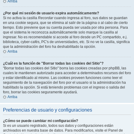
Arriba
¿Por qué mi sesión de usuario expira automáticamente?
Si no activa la casilla
Recordar
cuando ingresa al foro, sus datos se guardan
en una cookie segura, que se elimina al salir de la página o al cabo de cierto
tiempo. Esto previene que su cuenta pueda ser usada por otra persona. Para
que el sistema le reconozca automáticamente solo marque la casilla al
ingresar. No es recomendable si accede al foro desde un PC compartido, e.j.
biblioteca, cyber-cafés, PC's de universidades, etc. Si no ve la casilla, significa
que la administración del foro ha deshabilitado la opción.
Arriba
¿Cuál es la función de "Borrar todas las cookies del Sitio"?
"Borrar todas las cookies del Sitio" borra las cookies creadas por phpBB, las
cuales le mantienen autorizado para acceder a determinados recursos del foro
y estar identificado al mismo. Las cookies proveen funciones como leer el
seguimiento de la navegación del foro por el usuario si la administración ha
habilitado la opción. Si está teniendo problemas con el ingreso o salida del
foro, borrar las cookies seguramente ayudará.
Arriba
Preferencias de usuario y configuraciones
¿Cómo se puede cambiar mi configuración?
Si es un usuario registrado, todos sus datos y configuraciones están
archivados en nuestra base de datos. Para modificarlos, visite el Panel de