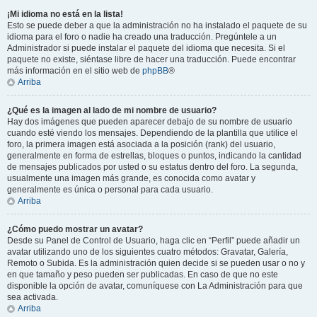
¡Mi idioma no está en la lista!
Esto se puede deber a que la administración no ha instalado el paquete de su
idioma para el foro o nadie ha creado una traducción. Pregúntele a un
Administrador si puede instalar el paquete del idioma que necesita. Si el
paquete no existe, siéntase libre de hacer una traducción. Puede encontrar
más información en el sitio web de
phpBB
®
Arriba
¿Qué es la imagen al lado de mi nombre de usuario?
Hay dos imágenes que pueden aparecer debajo de su nombre de usuario
cuando esté viendo los mensajes. Dependiendo de la plantilla que utilice el
foro, la primera imagen está asociada a la posición (rank) del usuario,
generalmente en forma de estrellas, bloques o puntos, indicando la cantidad
de mensajes publicados por usted o su estatus dentro del foro. La segunda,
usualmente una imagen más grande, es conocida como avatar y
generalmente es única o personal para cada usuario.
Arriba
¿Cómo puedo mostrar un avatar?
Desde su Panel de Control de Usuario, haga clic en “Perfil” puede añadir un
avatar utilizando uno de los siguientes cuatro métodos: Gravatar, Galería,
Remoto o Subida. Es la administración quien decide si se pueden usar o no y
en que tamaño y peso pueden ser publicadas. En caso de que no este
disponible la opción de avatar, comuníquese con La Administración para que
sea activada.
Arriba