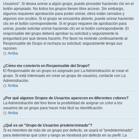
Usuarios". Si desea unirse a algún grupo, puede proceder haciendo clic en el
botón apropiado. No todos los grupos tienen libre acceso. Sin embargo,
algunos requieren aprobación para poder unirse, otros están cerrados y
algunos son ocultos. Si el grupo se encuentra abierto, puede unirse haciendo
clic en el botón correspondiente. Si el grupo requiere de aprobación para
unirse, puede solicitar unirse haciendo clic en el botón correspondiente. El
responsable del grupo deberá aprobar su solicitud y seguramente le
preguntará por qué desea hacerlo. Por favor no moleste continuamente al
Responsable de Grupo si rechaza su solicitud; seguramente tenga sus
razones.
Arriba
¿Cómo me convierto en Responsable del Grupo?
El Responsable de un grupo es asignado por La Administración al crear el
grupo. Si está interesado en crear un grupo de usuarios, contacte con La
Administración.
Arriba
¿Por qué algunos Grupos de Usuarios aparecen en diferentes colores?
La Administración del foro tiene la posibilidad de asignar un color a los
usuarios de un grupo para hacer más fácil su identificación.
Arriba
¿Qué es un "Grupo de Usuarios predeterminado"?
Si es miembro de más de un grupo por defecto, se usará el "predeterminado"
para determinar qué color y rango se mostrará por defecto en su perfil. La